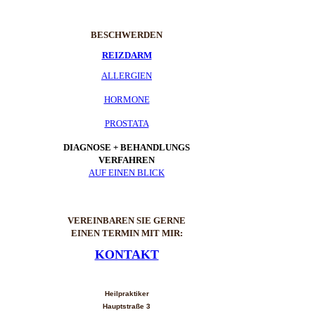
BESCHWERDEN
REIZDARM
ALLERGIEN
HORMONE
PROSTATA
DIAGNOSE + BEHANDLUNGS
VERFAHREN
AUF EINEN BLICK
VEREINBAREN SIE GERNE
EINEN TERMIN MIT MIR:
KONTAKT
JOHANNES BALLES
Heilpraktiker
Hauptstraße 3