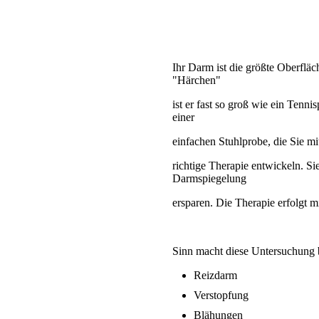
Ihr Darm ist die größte Oberfläc
"Härchen"
ist er fast so groß wie ein Tenn
einer
einfachen Stuhlprobe, die Sie mi
richtige Therapie entwickeln. S
Darmspiegelung
ersparen. Die Therapie erfolgt 
Sinn macht diese Untersuchung 
Reizdarm
Verstopfung
Blähungen