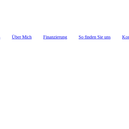
s
Über Mich
Finanzierung
So finden Sie uns
Kon