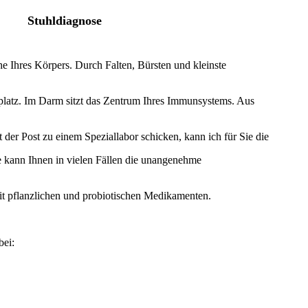
Stuhldiagnose
he Ihres Körpers. Durch Falten, Bürsten und kleinste
isplatz. Im Darm sitzt das Zentrum Ihres Immunsystems. Aus
t der Post zu einem Speziallabor schicken, kann ich für Sie die
ie kann Ihnen in vielen Fällen die unangenehme
mit pflanzlichen und probiotischen Medikamenten.
bei: