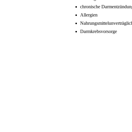
chronische Darmentzündun
Allergien
Nahrungsmittelunverträglic
Darmkrebsvorsorge