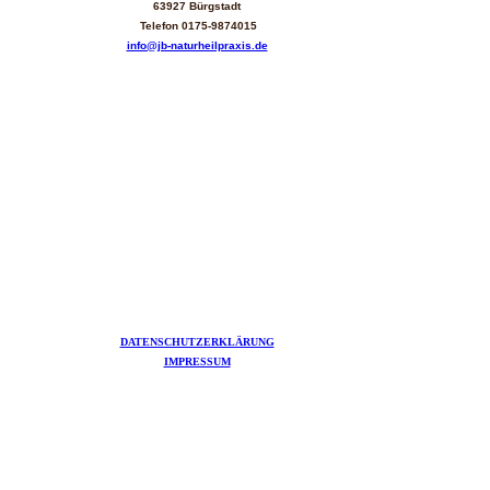
63927 Bürgstadt
Telefon
0175-9874015
info@jb-naturheilpraxis.de
DATENSCHUTZERKLÄRUNG
IMPRESSUM